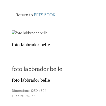
Return to
PETS BOOK
foto labbrador belle
foto labbrador belle
foto labbrador belle
Dimensions:
1250 × 824
File size:
257 KB