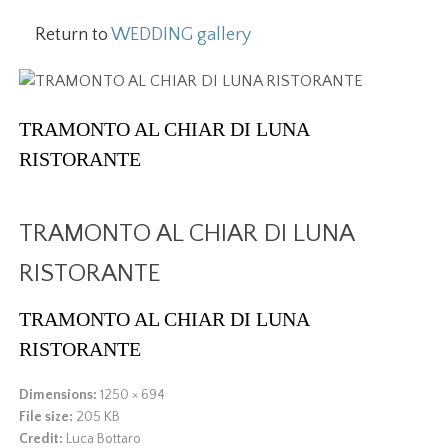
Return to
WEDDING gallery
TRAMONTO AL CHIAR DI LUNA
RISTORANTE
TRAMONTO AL CHIAR DI LUNA
RISTORANTE
TRAMONTO AL CHIAR DI LUNA
RISTORANTE
Dimensions:
1250 × 694
File size:
205 KB
Credit:
Luca Bottaro