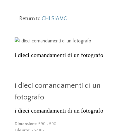
Return to
CHI SIAMO
i dieci comandamenti di un fotografo
i dieci comandamenti di un
fotografo
i dieci comandamenti di un fotografo
Dimensions:
590 × 590
File size:
257 KB