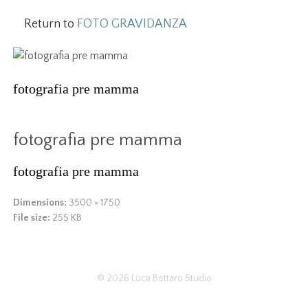
Return to
FOTO GRAVIDANZA
fotografia pre mamma
fotografia pre mamma
fotografia pre mamma
Dimensions:
3500 × 1750
File size:
255 KB
© 2026
Luca Bottaro Studio