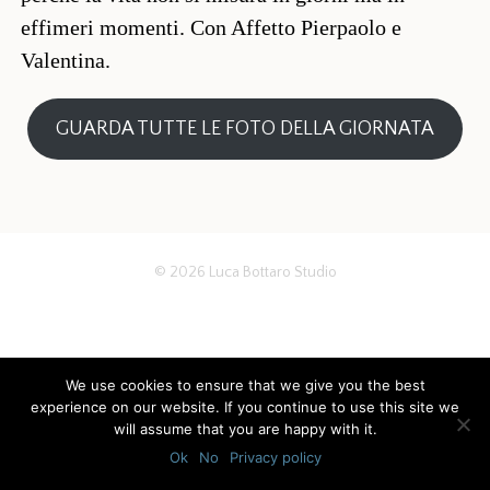
effimeri momenti. Con Affetto Pierpaolo e
Valentina.
GUARDA TUTTE LE FOTO DELLA GIORNATA
© 2026
Luca Bottaro Studio
We use cookies to ensure that we give you the best
experience on our website. If you continue to use this site we
will assume that you are happy with it.
Ok
No
Privacy policy