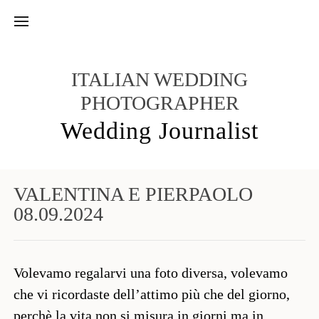
ITALIAN WEDDING
PHOTOGRAPHER
Wedding Journalist
VALENTINA E PIERPAOLO
08.09.2024
Volevamo regalarvi una foto diversa, volevamo
che vi ricordaste dell’attimo più che del giorno,
perchè la vita non si misura in giorni ma in