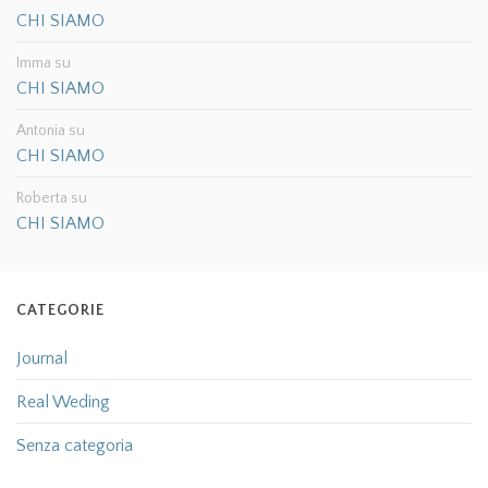
CHI SIAMO
Imma
su
CHI SIAMO
Antonia
su
CHI SIAMO
Roberta
su
CHI SIAMO
CATEGORIE
Journal
Real Weding
Senza categoria