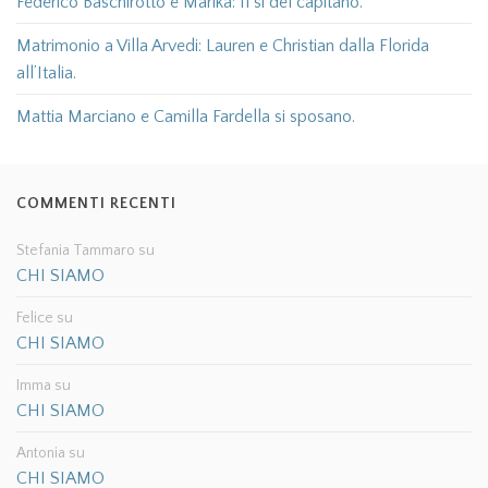
Federico Baschirotto e Marika: Il sì del capitano.
Matrimonio a Villa Arvedi: Lauren e Christian dalla Florida
all’Italia.
Mattia Marciano e Camilla Fardella si sposano.
COMMENTI RECENTI
Stefania Tammaro
su
CHI SIAMO
Felice
su
CHI SIAMO
Imma
su
CHI SIAMO
Antonia
su
CHI SIAMO