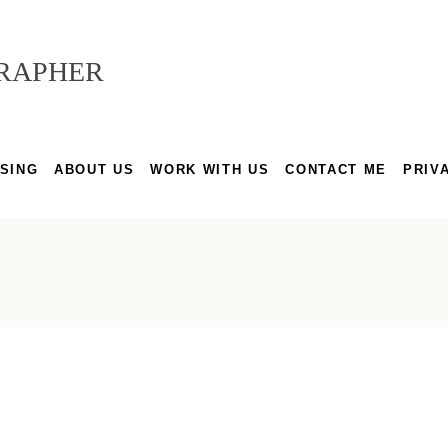
GRAPHER
SING
ABOUT US
WORK WITH US
CONTACT ME
PRIV